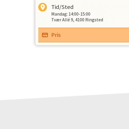
Tid/Sted
Mandag: 14:00-15:00
Tvær Allé 9, 4100 Ringsted
OPRET EN PROFIL
Pris