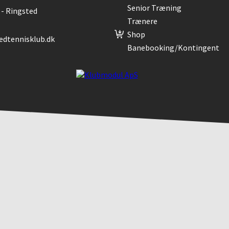
Senior Træning
 - Ringsted
Trænere
Shop
edtennisklub.dk
Banebooking/kontingent