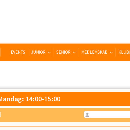
EVENTS
JUNIOR
SENIOR
MEDLEMSKAB
KLUB
Mandag: 14:00-15:00
d