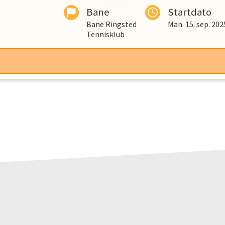
Bane
Startdato
Bane Ringsted
Man. 15. sep. 202
Tennisklub