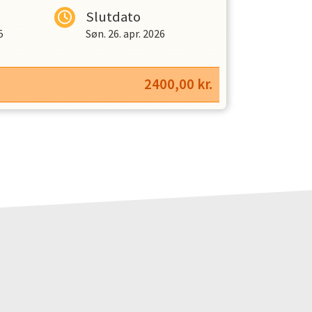
Slutdato
5
Søn. 26. apr. 2026
2400,00
kr.