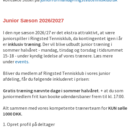
Junior Sæson 2026/2027
I den nye sæson 2026/27 er det ekstra attraktivt, at være
juniorspiller i Ringsted Tennisklub, da kontingentet igen i år
er
inklusiv træning
. Der vil blive udbudt junior træning i
sommer halvåret - mandag, tirsdag og torsdag i tidsrummet
15-18 - under kyndig ledelse af vores trænere. Læs mere
under
events.
Bliver du medlem af Ringsted Tennisklub i vores junior
afdeling, får du følgende inkluderet i prisen:
Gratis træning nævnte dage i sommer halvåret
. + at du som
juniormedlem frit k
an booke udendørsbaner frem til kl. 17:00.
Alt sammen med vores kompetente trænerteam for
KUN sølle
1000 DKK.
1. Opret profil på deltager