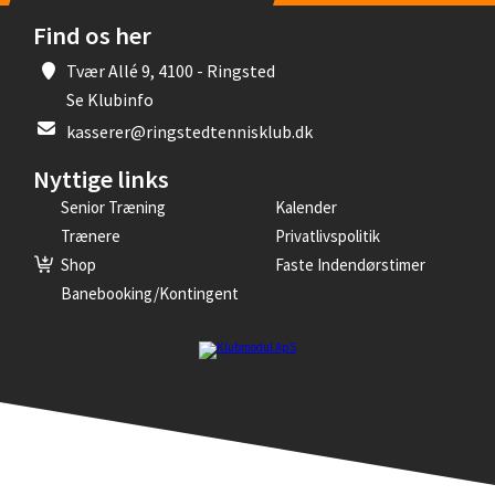
Find os her
Tvær Allé 9, 4100 - Ringsted
Se Klubinfo
kasserer@ringstedtennisklub.dk
Nyttige links
Senior Træning
Kalender
Trænere
Privatlivspolitik
Shop
Faste Indendørstimer
Banebooking/kontingent