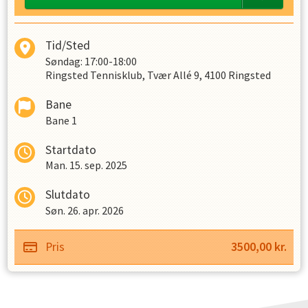
Tid/Sted
Søndag: 17:00-18:00
Ringsted Tennisklub, Tvær Allé 9, 4100 Ringsted
Bane
Bane 1
Startdato
Man. 15. sep. 2025
Slutdato
Søn. 26. apr. 2026
Pris
3500,00
kr.