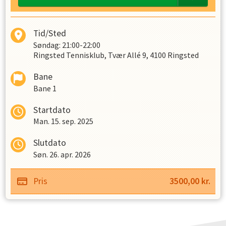
Tid/Sted
Søndag: 21:00-22:00
Ringsted Tennisklub, Tvær Allé 9, 4100 Ringsted
Bane
Bane 1
Startdato
Man. 15. sep. 2025
Slutdato
Søn. 26. apr. 2026
Pris
3500,00
kr.