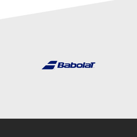
Instagram